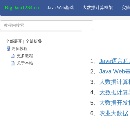
BigData1234.cn
Java Web基础
大数据计算框架
实
全部展开
|
全部折叠
更多教程
更多教程
1、
Java语言
关于本站
2、
Java Web
3、
大数据计算
4
、
大数据计算
5、
大数据开发
6、
农业大数据