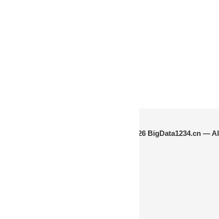
© 2024-2026 BigData1234.cn — Al