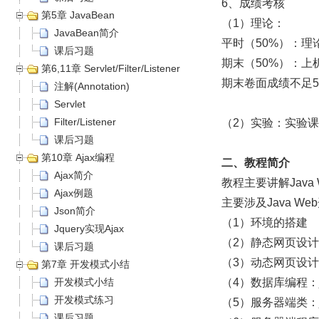
6、成绩考核
第5章 JavaBean
（1）理论：
JavaBean简介
平时（50%）：理
课后习题
期末（50%）：上
第6,11章 Servlet/Filter/Listener
期末卷面成绩不足5
注解(Annotation)
Servlet
Filter/Listener
（2）实验：实验
课后习题
第10章 Ajax编程
二、教程简介
Ajax简介
教程主要讲解Java
Ajax例题
主要涉及Java 
Json简介
（1）环境的搭建
Jquery实现Ajax
（2）静态网页设计：ht
课后习题
（3）动态网页设计：
第7章 开发模式小结
开发模式小结
（4）数据库编程：j
开发模式练习
（5）服务器端类：ja
课后习题