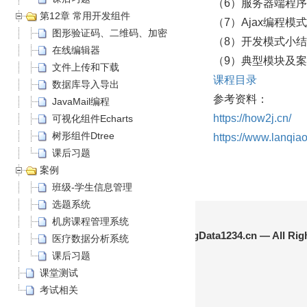
（6）服务器端程序：servl
第12章 常用开发组件
（7）Ajax编程模式
图形验证码、二维码、加密
（8）开发模式小结
在线编辑器
（9）典型模块及
文件上传和下载
课程目录
数据库导入导出
参考资料：
JavaMail编程
https://how2j.cn/
可视化组件Echarts
树形组件Dtree
https://www.lanqia
课后习题
案例
班级-学生信息管理
选题系统
机房课程管理系统
© 2024-2026 BigData1234.cn — All Rig
医疗数据分析系统
课后习题
课堂测试
考试相关