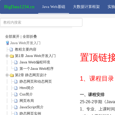
BigData1234.cn
Java Web基础
大数据计算框架
实
全部展开
|
全部折叠
Java Web开发入门
教程主要内容
置顶链
第1章 Java Web开发入门
Java Web编程环境
第一个Java Web程序
第2章 静态网页设计
1、
课程目录
静态网页和动态网页
Html简介
Css简介
一、课程安排
网页布局
25-26-2学期《Ja
JavaScript简介
1、专业、上课时
静态网页实例